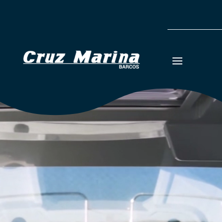
Reproductor
de
vídeo