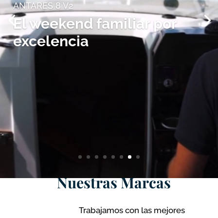
ANTARES 8 V2
El weekend familiar por
excelencia
Nuestras Marcas
Trabajamos con las mejores