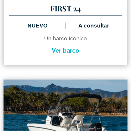
FIRST 24
NUEVO
A consultar
Un barco Icónico
Ver barco