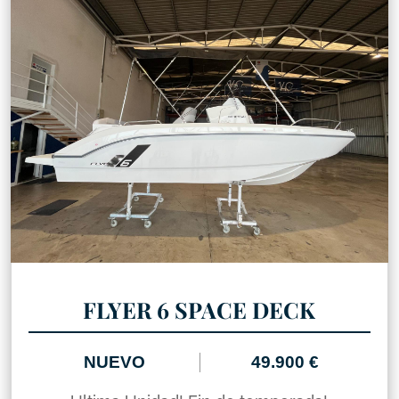
FLYER 6 SPACE DECK
NUEVO
49.900 €