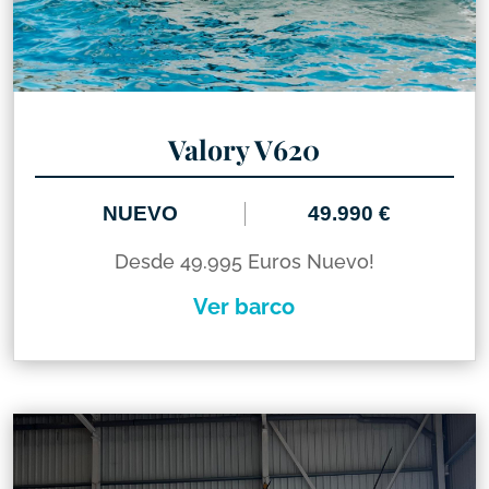
Valory V620
NUEVO
49.990 €
Desde 49.995 Euros Nuevo!
Ver barco