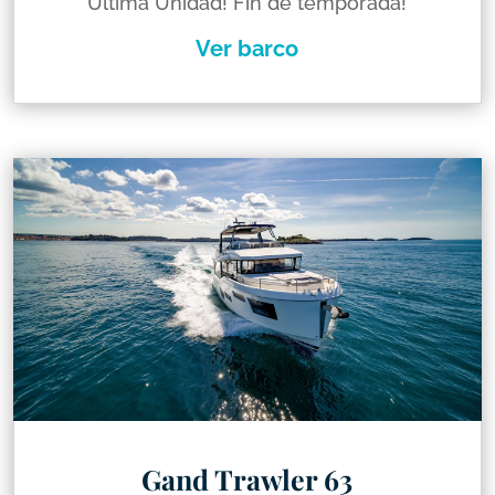
Ultima Unidad! Fin de temporada!
Ver barco
Gand Trawler 63