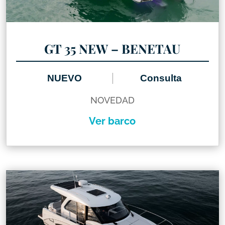
GT 35 NEW – BENETAU
NUEVO
Consulta
NOVEDAD
Ver barco