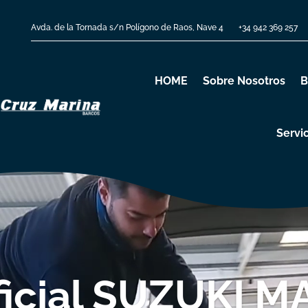
Avda. de la Tornada s/n Polígono de Raos, Nave 4
+34 942 369 257
HOME
Sobre Nosotros
B
Servi
Reproductor
de
vídeo
oficial SUZUKI M