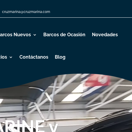
cruzmarina@cruzmarina.com
arcos Nuevos
Barcos de Ocasión
Novedades
cios
Contáctanos
Blog
ARINE y