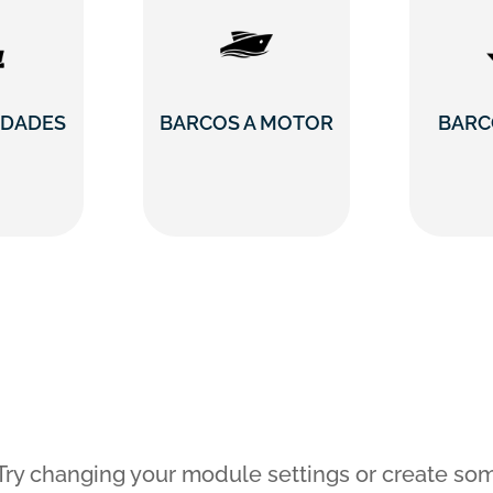
DADES
BARCOS A MOTOR
BARC
Try changing your module settings or create so