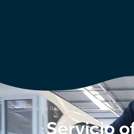
Mecánica Rápida Fueraborda
Servicio 