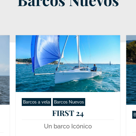
Barcos a vela
Barcos Nuevos
FIRST 24
B
Un barco Icónico