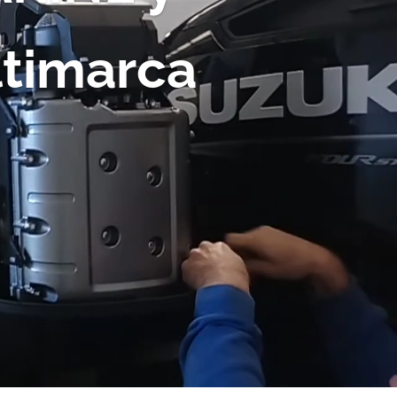
ltimarca