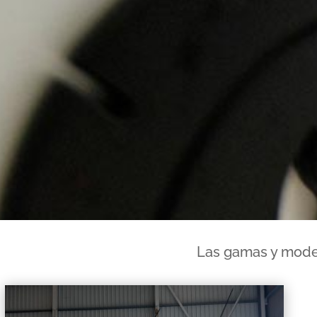
Las gamas y mode