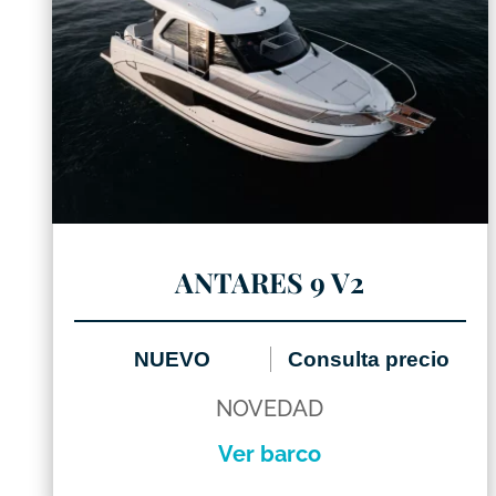
ANTARES 9 V2
NUEVO
Consulta precio
NOVEDAD
Ver barco