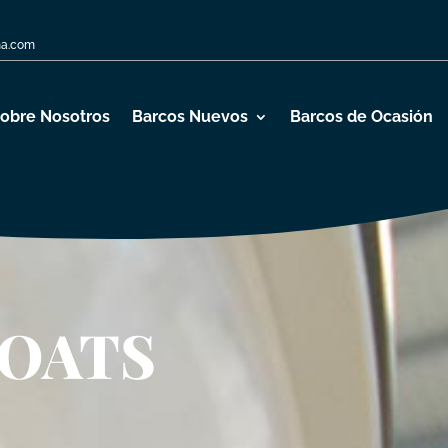
na.com
obre Nosotros
Barcos Nuevos
Barcos de Ocasión
OATS