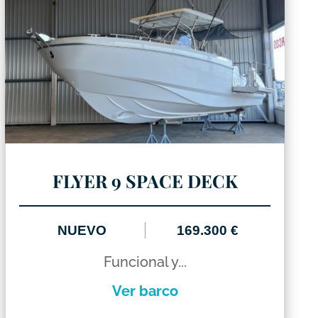
FLYER 9 SPACE DECK
NUEVO
169.300 €
Funcional y...
Ver barco