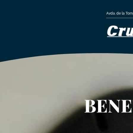
Avda. de la Tor
BENE