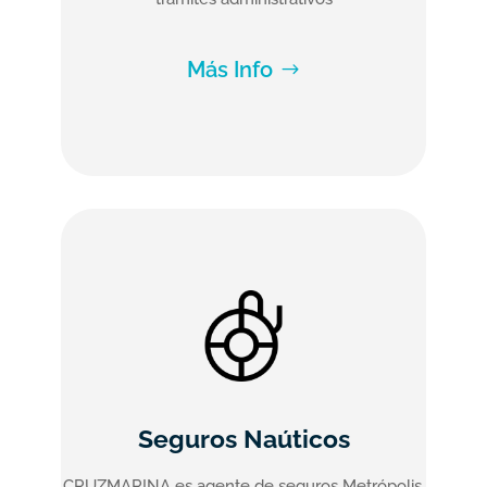
Más Info
Seguros Naúticos
CRUZMARINA es agente de seguros Metrópolis.