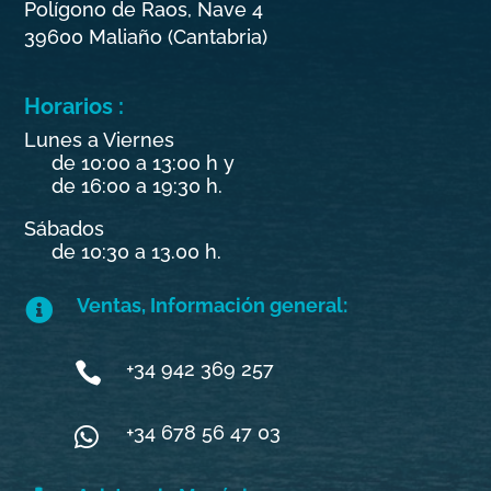
Polígono de Raos, Nave 4
39600 Maliaño (Cantabria)
Horarios :
Lunes a Viernes
de 10:00 a 13:00 h y
de 16:00 a 19:30 h.
Sábados
de 10:30 a 13.00 h.
Ventas, Información general:

+34 942 369 257

+34 678 56 47 03
