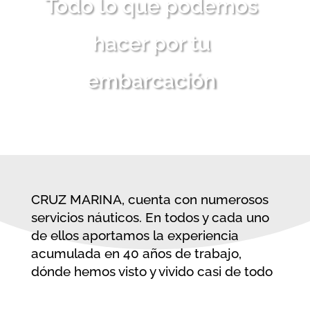
Todo lo que podemos
hacer por tu
embarcación
CRUZ MARINA, cuenta con numerosos
servicios náuticos. En todos y cada uno
de ellos aportamos la experiencia
acumulada en 40 años de trabajo,
dónde hemos visto y vivido casi de todo