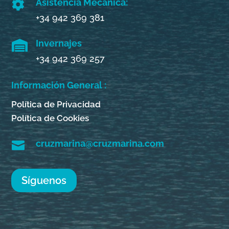
Asistencia Mecánica:

+34 942 369 381
Invernajes

+34 942 369 257
Información General :
Política de Privacidad
Política de Cookies
cruzmarina@cruzmarina.com

Síguenos